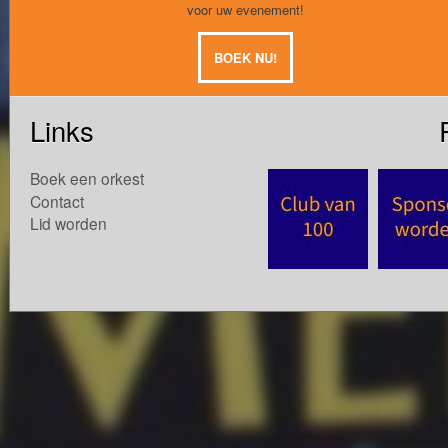
voor uw evenement!
BOEK NU!
Links
Boek een orkest
Contact
Lid worden