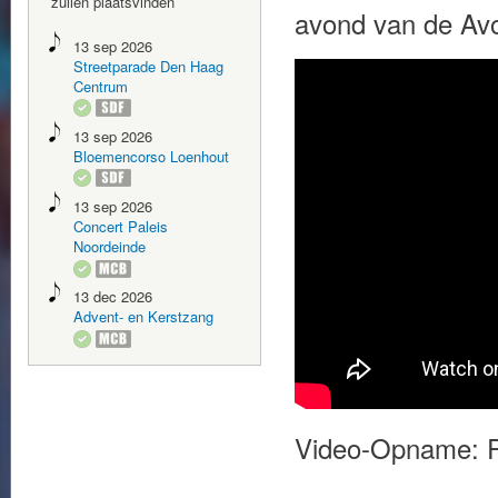
zullen plaatsvinden
avond van de Avo
13 sep 2026
Streetparade Den Haag
Centrum
13 sep 2026
Bloemencorso Loenhout
13 sep 2026
Concert Paleis
Noordeinde
13 dec 2026
Advent- en Kerstzang
Video-Opname: R