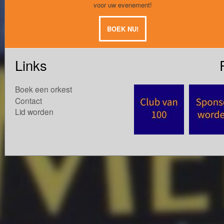
voor uw evenement!
BOEK NU!
Links
Boek een orkest
Contact
Lid worden