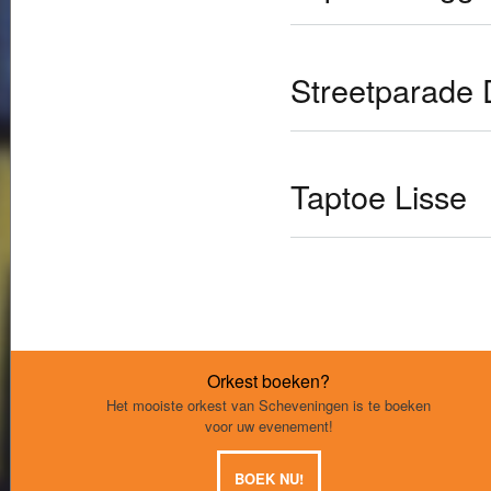
Streetparade D
Taptoe Lisse
Orkest boeken?
Het mooiste orkest van Scheveningen is te boeken
voor uw evenement!
BOEK NU!