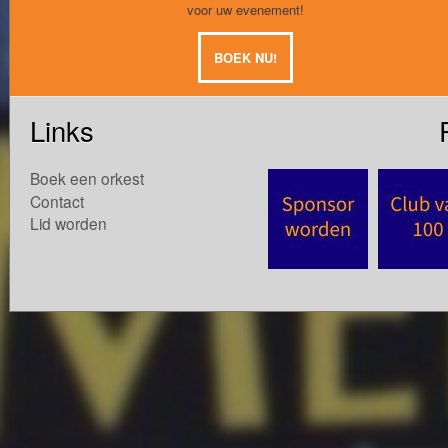
voor uw evenement!
BOEK NU!
Links
Boek een orkest
Contact
Lid worden